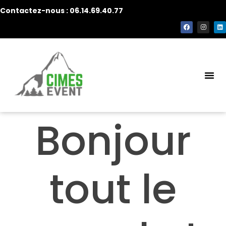
Contactez-nous : 06.14.69.40.77
Bonjour
tout le